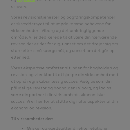
erhverv.
Vores revisionstjenester og bogføringskompetencer
er skræddersyet til at imødekomme behovene for
virksomheder i Viborg og det omkringliggende
område. Vi er dedikerede til at være din nærværende
revisor, der er der for dig, uanset om det drejer sig om
store eller små spørgsmål, og uanset om det går op
eller ned.
Vores ekspertise omfatter alt inden for bogholderi og
revision, og vi er klar til at hjælpe din virksomhed med
at opnå regnskabsmæssig succes. Vælg os som din
pålidelige revisor og bogholder i Viborg, og lad os
være din partner i din virksomheds økonomiske
succes. Vi er her for at støtte dig i alle aspekter af din
økonomi og revision.
Til virksomheder der:
Ønsker og værdsætter direkte relationer