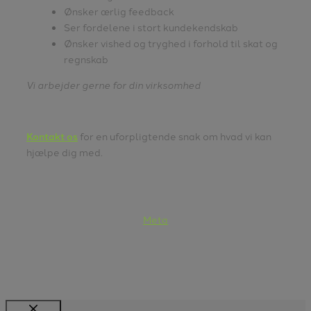
Ønsker ærlig feedback
Ser fordelene i stort kundekendskab
Ønsker vished og tryghed i forhold til skat og
regnskab
Vi arbejder gerne for din virksomhed
Kontakt os
for en uforpligtende snak om hvad vi kan
hjælpe dig med.
Meta